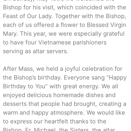
Bishop for his visit, which coincided with the
Feast of Our Lady. Together with the Bishop,
each of us offered a flower to Blessed Virgin
Mary. This year, we were especially grateful
to have four Vietnamese parishioners
serving as altar servers.
After Mass, we held a joyful celebration for
the Bishop’s birthday. Everyone sang “Happy
Birthday to You” with great energy. We all
enjoyed delicious homemade dishes and
desserts that people had brought, creating a
warm and happy atmosphere. We would like
to express our heartfelt thanks to the
Bishop, Fr. Michael, the Sisters, the altar