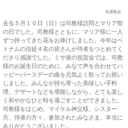
名護教会
去る５月１０日（日）は司教様訪問とマリア祭
の日でした。司教様とともに、マリア様に一人
ずつ持ってきた花をお捧げしました。今年はベ
トナムの信徒４名の皆さんが侍者をつとめてく
ださり感謝でした。ミサ後の祝賀会では、司教
様のお誕生日のために、みなで声を合わせてハ
ッピーバースデーの曲を元気よく歌ってお祝い
しました。みんなが持ち寄った美味しい手料
理、デザートなどを堪能しながら、とても楽し
く和やかなひと時を過ごすことができました。
司教様をはじめ、マイケル神父様、シスター
方、侍者の方々、参加されたみなさま、本当に
ありがとうございました。