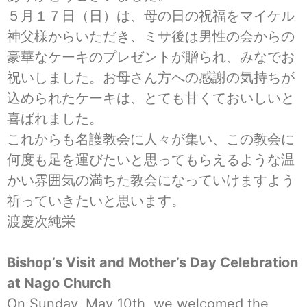
５月１７日（日）は、母の日の祝福をマイケル
神父様からいただき、ミサ後は男性の会からの
豪華なケーキのプレゼントが贈られ、みなでお
祝いしました。お母さん方への感謝の気持ちが
込められたケーキは、とても甘くておいしいと
喜ばれました。
これからも名護教会に人々が集い、この教会に
何度も足を運びたいと思ってもらえるような温
かい雰囲気の満ちた教会になっていけますよう
祈っていきたいと思います。
渡慶次純栄
Bishop’s Visit and Mother’s Day Celebration
at Nago Church
On Sunday, May 10th, we welcomed the