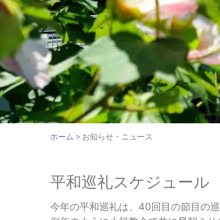
ホーム
> お知らせ・ニュース
平和巡礼スケジュール
今年の平和巡礼は、40回目の節目の