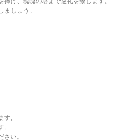
を捧げ、魂魄の塔まで巡礼を致します。
しましょう。
ます。
す。
ださい。