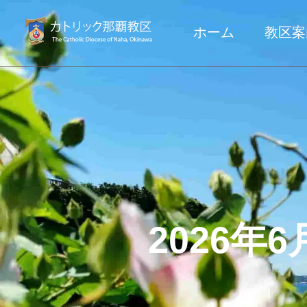
ホーム
教区案
2026