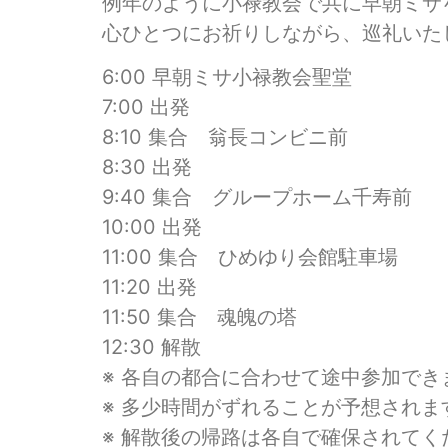
例年のように小禄教会で共に早朝ミサ
心ひとつにお祈りしながら、巡礼いた
6:00 早朝ミサ小禄教会聖堂
7:00 出発
8:10 集合 翁長コンビニ前
8:30 出発
9:40 集合 グループホーム千寿前
10:00 出発
11:00 集合 ひめゆり会館駐車場
11:20 出発
11:50 集合 魂魄の塔
12:30 解散
※ 各自の都合に合わせて途中参加でき
※ 多少時間がずれることが予想されま
※ 解散後の帰路は各自で確保されてく