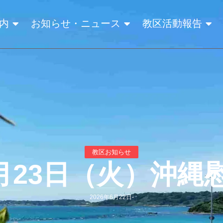
内
お知らせ・ニュース
教区活動報告
教区お知らせ
年6月23日（火）沖
2026年6月22日
-