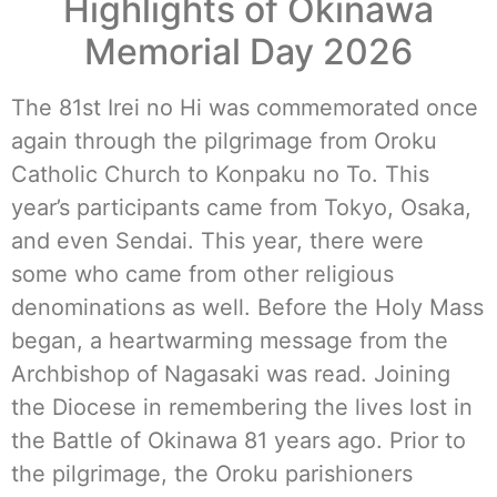
Highlights of Okinawa
Memorial Day 2026
The 81st Irei no Hi was commemorated once
again through the pilgrimage from Oroku
Catholic Church to Konpaku no To. This
year’s participants came from Tokyo, Osaka,
and even Sendai. This year, there were
some who came from other religious
denominations as well. Before the Holy Mass
began, a heartwarming message from the
Archbishop of Nagasaki was read. Joining
the Diocese in remembering the lives lost in
the Battle of Okinawa 81 years ago. Prior to
the pilgrimage, the Oroku parishioners