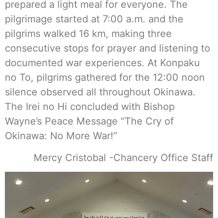
prepared a light meal for everyone. The
pilgrimage started at 7:00 a.m. and the
pilgrims walked 16 km, making three
consecutive stops for prayer and listening to
documented war experiences. At Konpaku
no To, pilgrims gathered for the 12:00 noon
silence observed all throughout Okinawa.
The Irei no Hi concluded with Bishop
Wayne’s Peace Message “The Cry of
Okinawa: No More War!”
Mercy Cristobal -Chancery Office Staff