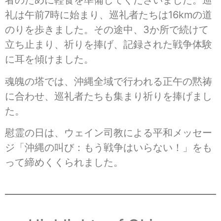
者のために軽食を準備してくださいました。巡
礼は午前7時に始まり、巡礼者たちは16kmの道
のりを歩きました。その途中、3か所で続けて
立ち止まり、祈りを捧げ、記録された戦争体験
に耳を傾けました。
魂魄の塔では、沖縄全域で行われる正午の黙祷
に合わせ、巡礼者たちも集まり祈りを捧げまし
た。
慰霊の日は、ウェイン司教による平和メッセー
ジ「沖縄の叫び：もう戦争はいらない！」をも
って締めくくられました。