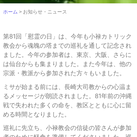
ホーム
> お知らせ・ニュース
第81回「慰霊の日」は、今年も小禄カトリック
教会から魂魄の塔までの巡礼を通して記念され
ました。今年の参加者は、東京、大阪、さらに
は仙台からも集まりました。また今年は、他の
宗派・教派から参加された方々もいました。
ミサが始まる前には、長崎大司教からの心温ま
るメッセージが朗読されました。81年前の沖縄
戦で失われた多くの命を、教区とともに心に留
める時間となりました。
巡礼に先立ち、小禄教会の信徒の皆さんが参加