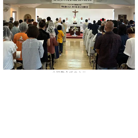
小禄教会でのミサ
Holy Mass at Oroku parish