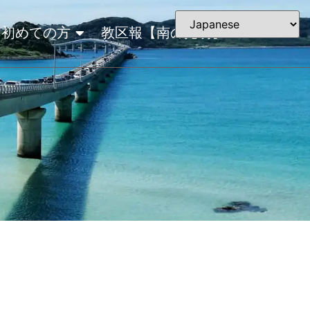
初めての方
教区報【南の光明】