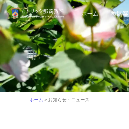
ホーム
教区案
ホーム
> お知らせ・ニュース