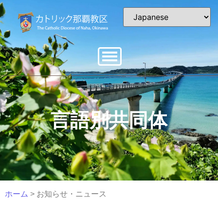
言語別共同体
ホーム
> お知らせ・ニュース